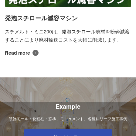
発泡スチロール減容マシン
スチメルト・ミニ200は、発泡スチロール廃材を粉砕減溶
することにより廃材輸送コストを大幅に削減します。
Read more
Example
装飾モール・化粧柱・窓枠、モニュメント、各種レリーフ施工事例