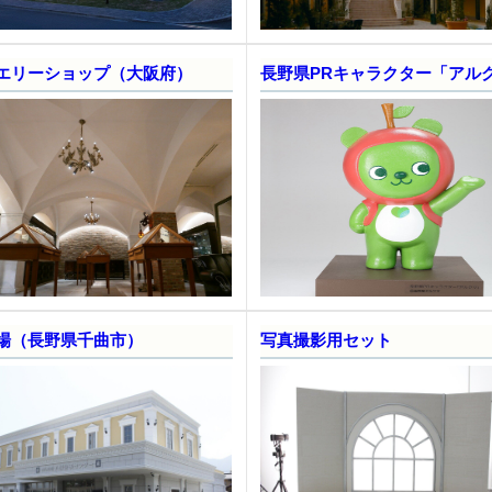
エリーショップ（大阪府）
長野県PRキャラクター「アル
場（長野県千曲市）
写真撮影用セット