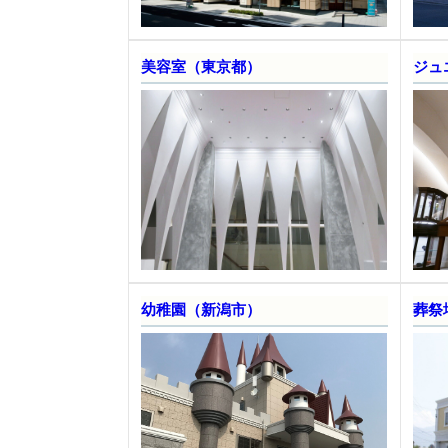
美容室（東京都）
ジュ
幼稚園（新潟市）
葬祭