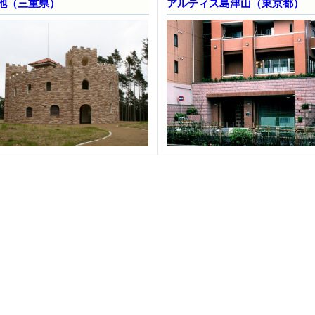
池（三重県）
アルティス島津山（東京都）