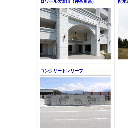
ロワール大倉山（神奈川県）
配水
コンクリートレリーフ