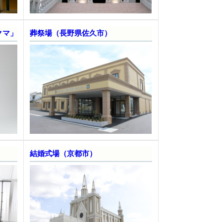
クマ」
葬祭場（長野県佐久市）
結婚式場（京都市）