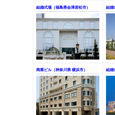
結婚式場（福島県会津若松市）
結婚
商業ビル（神奈川県 横浜市）
結婚