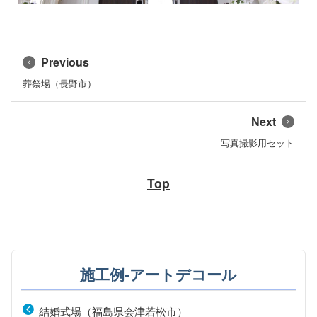
Previous
葬祭場（長野市）
Next
写真撮影用セット
Top
施工例-アートデコール
結婚式場（福島県会津若松市）