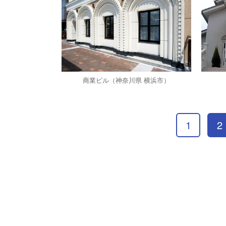
商業ビル（神奈川県 横浜市）
1
2
HOME
製品案内
装飾建材