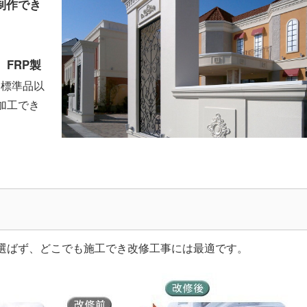
制作でき
FRP製
、
標準品以
加工でき
選ばず、どこでも施工でき改修工事には最適です。