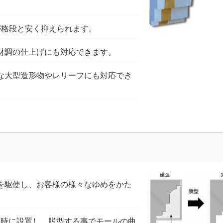
が格段と安く抑えられます。
材調の仕上げにも対応できます。
な大型造形物やレリーフにも対応でき
を駆使し、お客様の様々なゆめをかた
み時に設置し、脱型する事でモールの曲