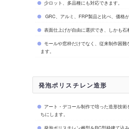
少ロット、多品種にも対応できます。
GRC、アルミ、FRP製品と比べ、価格
表面仕上げが自由に選択でき、しかも石
モールや窓枠だけでなく、従来制作困難
ます。
発泡ポリスチレン造形
アート・デコール制作で培った造形技術
ちにします。
発泡ポリスチレン雌型をRC型枠建て込